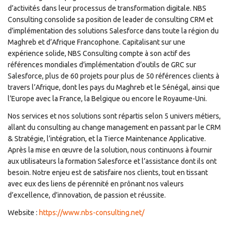
d’activités dans leur processus de transformation digitale. NBS
Consulting consolide sa position de leader de consulting CRM et
d’implémentation des solutions Salesforce dans toute la région du
Maghreb et d’Afrique Francophone. Capitalisant sur une
expérience solide, NBS Consulting compte à son actif des
références mondiales d’implémentation d’outils de GRC sur
Salesforce, plus de 60 projets pour plus de 50 références clients à
travers l’Afrique, dont les pays du Maghreb et le Sénégal, ainsi que
l’Europe avec la France, la Belgique ou encore le Royaume-Uni.
Nos services et nos solutions sont répartis selon 5 univers métiers,
allant du consulting au change management en passant par le CRM
& Stratégie, l’intégration, et la Tierce Maintenance Applicative.
Après la mise en œuvre de la solution, nous continuons à fournir
aux utilisateurs la formation Salesforce et l’assistance dont ils ont
besoin. Notre enjeu est de satisfaire nos clients, tout en tissant
avec eux des liens de pérennité en prônant nos valeurs
d’excellence, d’innovation, de passion et réussite.
Website :
https://www.nbs-consulting.net/