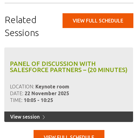
Related
VIEW FULL SCHEDULE
Sessions
PANEL OF DISCUSSION WITH
SALESFORCE PARTNERS – (20 MINUTES)
LOCATION:
Keynote room
DATE:
22 November 2025
TIME:
10:05 - 10:25
View session
VIEW FULL SCHEDULE