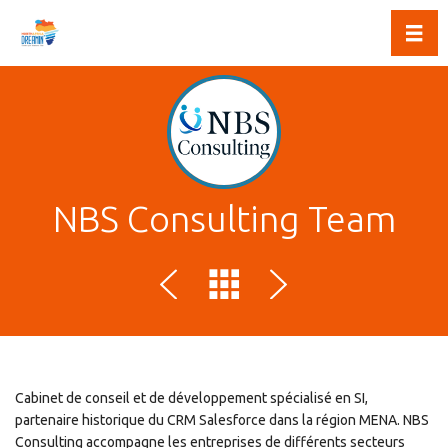
Toggl
NBS Consulting Team
Cabinet de conseil et de développement spécialisé en SI,
partenaire historique du CRM Salesforce dans la région MENA. NBS
Consulting accompagne les entreprises de différents secteurs